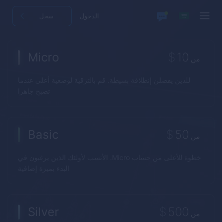
الدخول
سجل
Micro
$
10
من
للذين يفضلن إنطلاقة بسيطة. قم بالترقية لوضعية أعلى عندما
تصبح جاهزا
Basic
$
50
من
خطوة للأعلى من حساب Micro. الأنسب لأولئك الذين يرغبون في
البدء بميزة إضافية
Silver
$
500
من