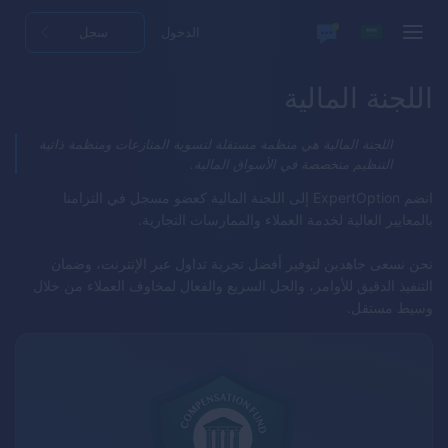
الدخول
سجل
اللجنة المالية
اللجنة المالية هي منظمة مستقلة لتسوية المنازعات ومنظمة ذاتية
التنظيم متخصصة في الأسواق المالية.
انضم
ExpertOption
إلى اللجنة المالية كعضو مسجل في التزامنا
بالمعايير العالية لخدمة العملاء والممارسات التجارية.
نحن نسعى جاهدين لتوفير أفضل تجربة تداول عبر الإنترنت، وضمان
التنفيذ الدقيق للأوامر، والحل السريع والفعال لمخاوف العملاء من خلال
وسيط مستقل.