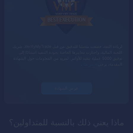
لزيادة الثقة، خضعت منصتنا للتدقيق من قبل VerifyMyTrade، شريك
اللجنة المالية، واجتازت معاييرها الخاصة بجودة التنفيذ استنادًا إلى
تدقيق 5000 عملية تنفيذ للأوامر.
لمزيد من المعلومات حول الشهادة
المقدمة، يرجى
النقر هنا
.
عرض الشهادة
ماذا يعني ذلك بالنسبة للمتداولين؟