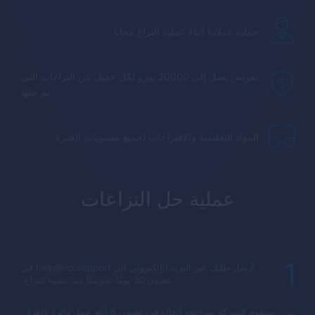
حماية عملائنا أثناء عملية النزاع مجانا
تعويض يصل إلى 20000 يورو لكل عميل عن النزاعات التي
تم حلها
المواد التعليمية والاقتراحات لجميع مستويات الخبرة
عملية حل النزاعات
1
أرسل طلبك عبر البريد الإلكتروني إلى help@eo.support في
غضون 30 يومًا تقويميًا منذ نشوء النزاع.
ستقوم الشركة بمراجعة الحالة في غضون 5 أيام عمل والرد بالقرار.