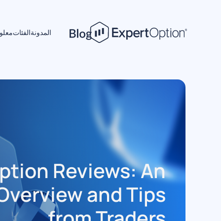
المدونة
الفئات
معلوم
ption Reviews: An
Overview and Tips
from Traders