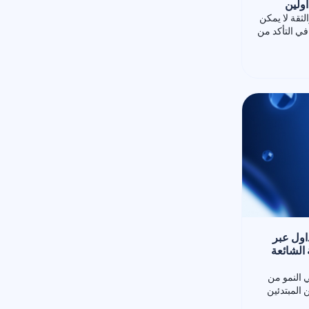
لثقة لا يمكن
في التأكد من
اول عبر
 الشائعة
ي النمو من
المبتدئين