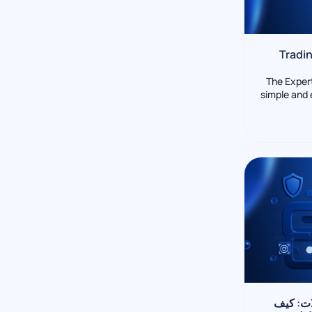
Tradin
The Expert
simple and 
لات: كيف