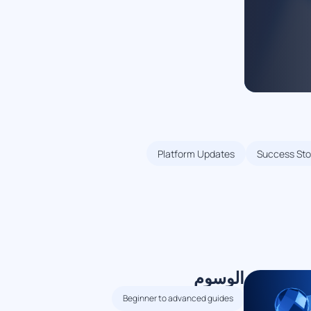
Platform Updates
Success Stor
الوسوم
Beginner to advanced guides