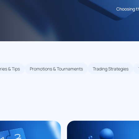
Choosing th
ies & Tips
Promotions & Tournaments
Trading Strategies