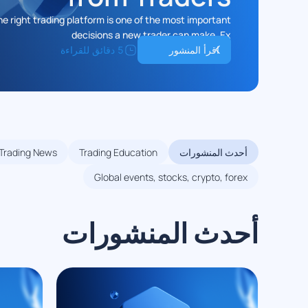
e right trading platform is one of the most important
decisions a new trader can make. Ex
اقرأ المنشور
5 دقائق للقراءة
أحدث المنشورات
Trading Education
Trading News
Global events, stocks, crypto, forex
أحدث المنشورات