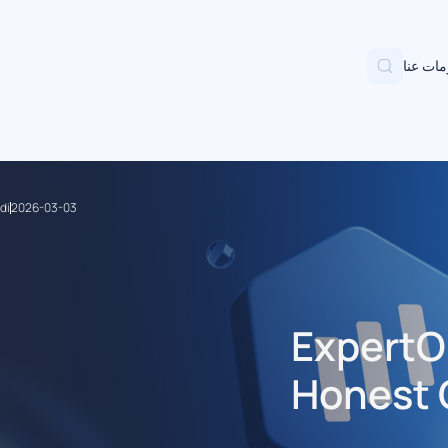
ات عنا
di
2026-03-03
ExpertO
Honest 