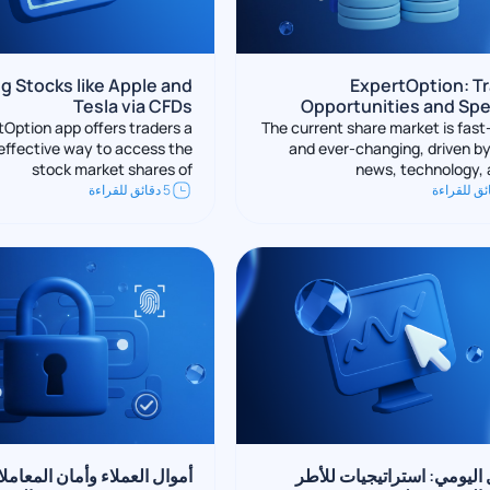
g Stocks like Apple and
ExpertOption: T
Tesla via CFDs
Opportunities and Spe
Option app offers traders a
The current share market is fas
effective way to access the
and ever-changing, driven by
stock market shares of
news, technology, 
5 دقائق للقراءة
 اليومي: استراتيجيات للأطر
أموال العملاء وأمان المعام