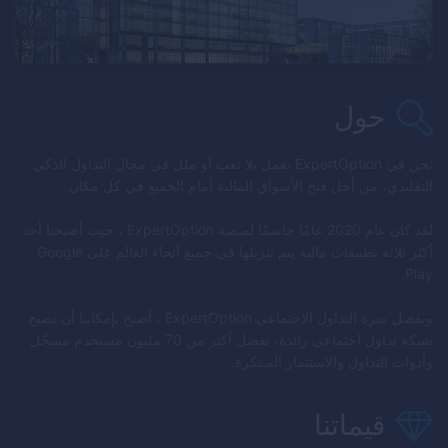
حول
نحن في
ExpertOption
نعمل بلا تعب أو ملل في مجال التداول الذكي
التقليدي، من أجل فتح الأسواق المالية أمام الجميع في كل مكان.
لقد كان عام 2020 عامًا حاسمًا لمنصة
ExpertOption
، حيث أصبحنا أحد
أكثر ثلاثة تطبيقات مالية يتم تنزيلها في جميع أنحاء العالم على Google
Play.
وبفضل ميزة التداول الاجتماعي
ExpertOption
، أصبح بإمكاننا أن نصبح
شبكة تداول اجتماعي رائدة، بفضل أكثر من 70 مليون مستخدم مسجّل
وأدوات التداول والاستثمار المبتكرة.
قيماتنا