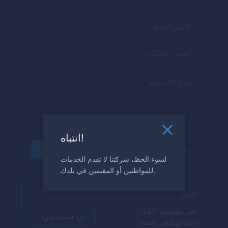
انتباه!
إرسال
لسوء الحظ، شركتنا لا تقدم الخدمات
للمواطنين أو المقيمين في بلدك.
الدعم
نحن متصلون 24/7
دردشة مباشرة
365 يوماً في السنة