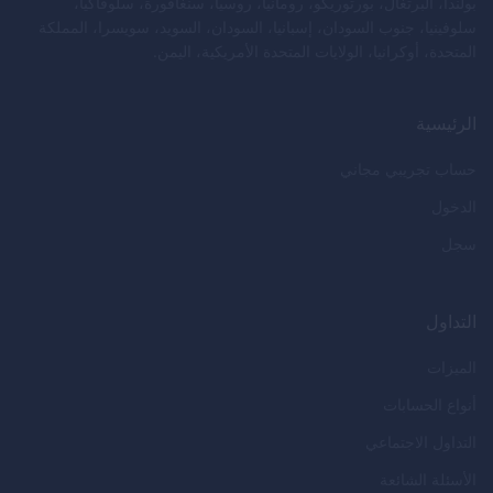
بولندا، البرتغال، بورتوريكو، رومانيا، روسيا، سنغافورة، سلوفاكيا،
سلوفينيا، جنوب السودان، إسبانيا، السودان، السويد، سويسرا، المملكة
المتحدة، أوكرانيا، الولايات المتحدة الأمريكية، اليمن.
الرئيسية
حساب تجريبي مجاني
الدخول
سجل
التداول
الميزات
أنواع الحسابات
التداول الاجتماعي
الأسئلة الشائعة