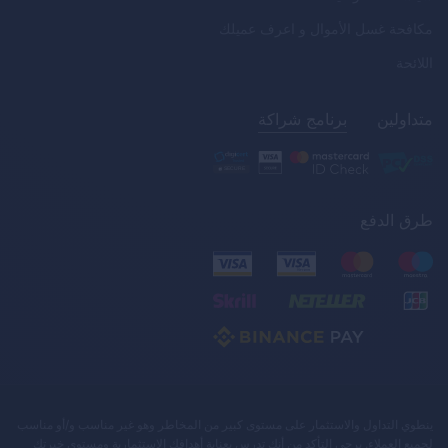
مكافحة غسل الأموال و اعرف عميلك
اللائحة
متداولين
برنامج شراكة
طرق الدفع
ينطوي التداول والاستثمار على مستوى كبير من المخاطر وهو غير مناسب و/أو مناسب
لجميع العملاء. يرجى التأكد من أنك تدرس بعناية أهدافك الاستثمارية ومستوى خبرتك