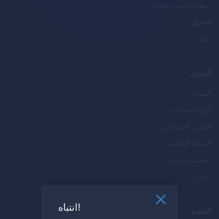
حساب تجريبي مجاني
الدخول
سجل
التداول
الميزات
أنواع الحسابات
التداول الاجتماعي
الأسئلة الشائعة
حساب إسلامي
دروس
انتباه!
التعليم