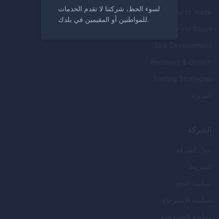
لسوء الحظ، شركتنا لا تقدم الخدمات
How to Trade
للمواطنين أو المقيمين في بلدك.
First Steps
Skill Development
Recovery & Growth
Trading Strategies
المدونة
الشركة
حول الشركة
الشروط
سياسة الدفع
سياسة الاسترجاع
سياسة الخصوصية