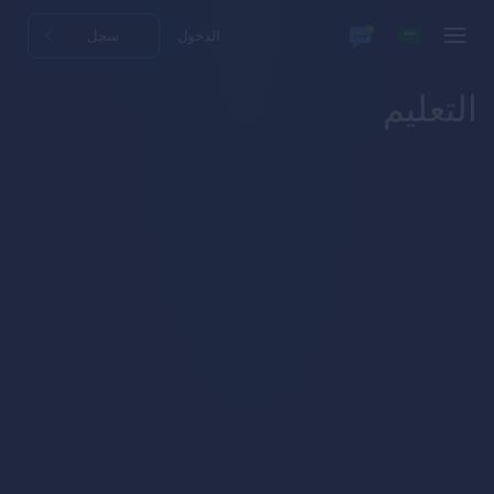
الدخول
سجل
التعليم
How to
Trade
First
Steps